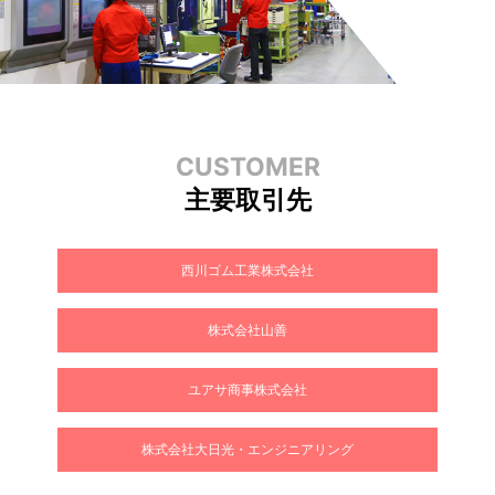
CUSTOMER
主要取引先
西川ゴム工業株式会社
株式会社山善
ユアサ商事株式会社
株式会社大日光・エンジニアリング