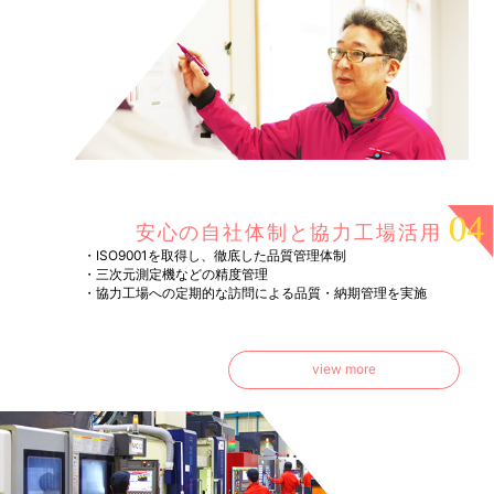
安心の自社体制と協力工場活用
・ISO9001を取得し、徹底した品質管理体制
・三次元測定機などの精度管理
・協力工場への定期的な訪問による品質・納期管理を実施
view more