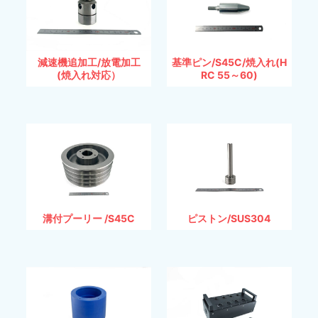
減速機追加工/放電加工
基準ピン/S45C/焼入れ(H
(焼入れ対応）
RC 55～60)
溝付プーリー /S45C
ピストン/SUS304