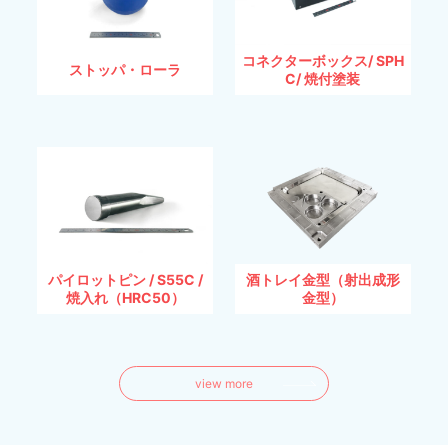
コネクターボックス/ SPH
ストッパ・ローラ
C/ 焼付塗装
パイロットピン / S55C /
酒トレイ金型（射出成形
焼入れ（HRC50）
金型）
view more