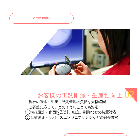
view more
お客様の工数削減・生産性向上
・御社の調達・生産・品質管理の負担を大幅軽減
・ご要望に応じて、どのようなことでも対応
①構想設計・作図②設計、組立、制御などの装置対応
③母材調達・リバースエンジニアリングなどの付帯業務