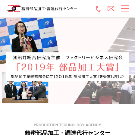
PRODUCTION TECHNOLOGY AGENCY
精密部品加工・調達代行センター