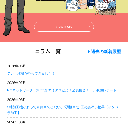
view more
コラム一覧
過去の新着履歴
2026年08月
テレビ取材がやってきました！
2026年07月
NCネットワーク「第22回 エミダスだよ！全員集合！！」参加レポート
2026年06月
5軸加工機があっても簡単ではない。”羽根車”加工の奥深い世界【インペ
ラ加工】
2026年06月