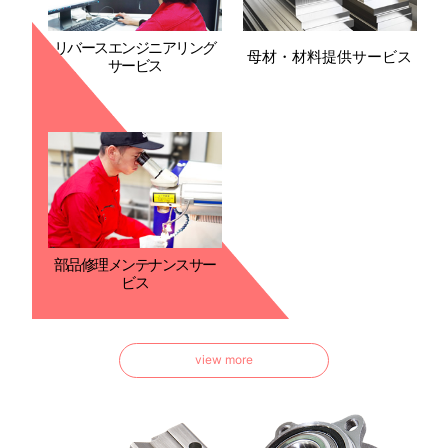
リバースエンジニアリング
母材・材料提供サービス
サービス
部品修理メンテナンスサー
ビス
view more