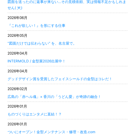
図面を送ったのに返事が来ない…その見積依頼、実は情報不足かもしれま
せん( ;∀;)
2026年06月
『これが欲しい！』を形にする仕事
2026年05月
“図面だけでは伝わらない” を、名古屋で。
2026年04月
INTERMOLD / 金型展2026出展中！
2026年04月
グッドデザイン賞を受賞したフェイスシールドの金型はコレだ！
2026年02月
広島の「赤ヘル魂」× 香川の「うどん愛」が奇跡の融合！
2026年01月
ものづくりはエンタメに直結！？
2026年01月
ついにオープン！金型メンテナンス・修理・改造.com