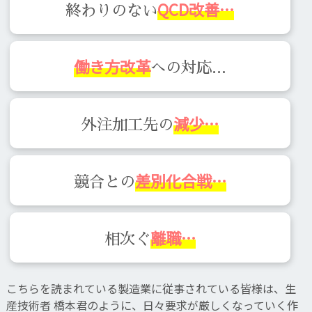
QCD改善…
終わりのない
働き方改革
への対応…
減少…
外注加工先の
差別化合戦…
競合との
離職…
相次ぐ
こちらを読まれている製造業に従事されている皆様は、生
産技術者 橋本君のように、日々要求が厳しくなっていく作