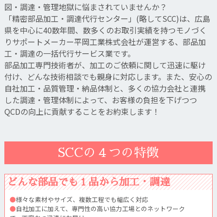
図・調達・管理地獄に悩まされていませんか？
「精密部品加工・調達代行センター」(略してSCC)は、広島
県を中心に40数年間、数多くのお取引実績を持つモノづく
りサポートメーカー平岡工業株式会社が運営する、部品加
工・調達の一括代行サービス業です。
部品加工専門技術者が、加工のご依頼に関して迅速に駆け
付け、どんな技術相談でも親身に対応します。また、安心の
自社加工・品質管理・納品体制と、多くの協力会社と連携
した調達・管理体制によって、お客様の負担を下げつつ
QCDの向上に貢献することをお約束します！
SCCの４つの特徴
どんな部品でも１品から加工・調達
●
様々な素材やサイズ、複数工程でも幅広く対応
●
自社加工に加えて、専門性の高い協力工場とのネットワーク