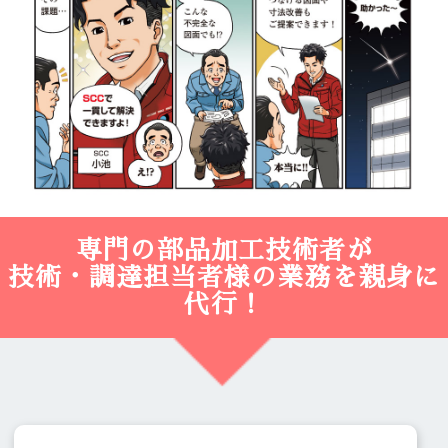
専門の部品加工技術者が
技術・調達担当者様の業務を親身に
代行！