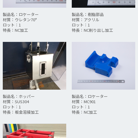
製品名：ロケーター
製品名：樹脂部品
材質：ウレタン70°
材質：アクリル
ロット：1
ロット：1
特長：NC加工
特長：NC削り出し加工
製品名：ホッパー
製品名：ロケーター
材質：SUS304
材質：MC901
ロット：1
ロット：1
特長：板金溶接加工
特長：NC加工