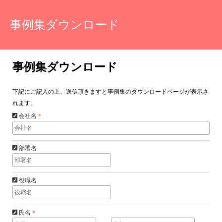
事例集ダウンロード
事例集ダウンロード
下記にご記入の上、送信頂きますと事例集のダウンロードページが表示さ
れます。
会社名
＊
部署名
役職名
氏名
＊