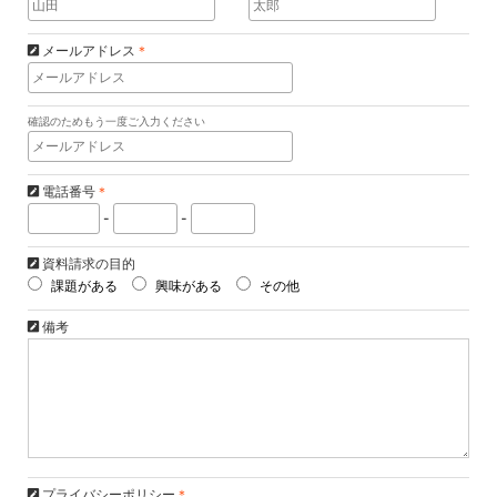
メールアドレス
＊
確認のためもう一度ご入力ください
電話番号
＊
-
-
資料請求の目的
課題がある
興味がある
その他
備考
プライバシーポリシー
＊